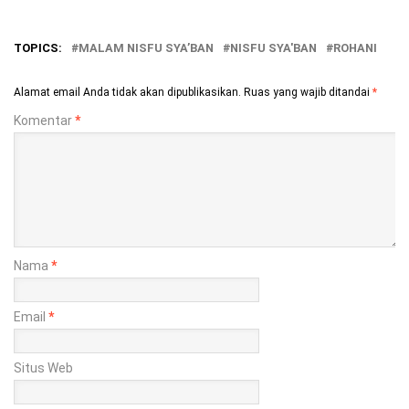
TOPICS:
MALAM NISFU SYA’BAN
NISFU SYA'BAN
ROHANI
Alamat email Anda tidak akan dipublikasikan.
Ruas yang wajib ditandai
*
Komentar
*
Nama
*
Email
*
Situs Web