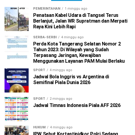
PEMERINTAHAN
1 minggu ago
Penataan Kabel Udara di Tangsel Terus
Berlanjut, Jalan WR Supratman dan Merpati
Raya Kini Lebih Rapi
SERBA-SERBI
4 minggu ago
Perda Kota Tangerang Selatan Nomor 2
Tahun 2023: Di Wilayah yang Sudah
Terpasang Jaringan, Kewajiban
Menggunakan Layanan PAM Mulai Berlaku
SPORT
4 minggu ago
Jadwal Bola Inggris vs Argentina di
Semifinal Piala Dunia 2026
SPORT
2 minggu ago
Jadwal Timnas Indonesia Piala AFF 2026
HUKUM
4 minggu ago
IPW Sebut Kortastipidkor Polri Sedang