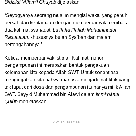
Bidzikri ‘Allâmil Ghuyûb
dijelaskan:
“Seyogyanya seorang muslim mengisi waktu yang penuh
berkah dan keutamaan dengan memperbanyak membaca
dua kalimat syahadat,
La ilaha illallah Muhammadur
Rasulullah
, khususnya bulan Sya’ban dan malam
pertengahannya.”
Ketiga, memperbanyak istigfar. Kalimat mohon
pengampunan ini merupakan bentuk pengakuan
kelemahan kita kepada Allah SWT. Untuk senantiasa
mengingatkan kita bahwa manusia menjadi mahkluk yang
tak luput dari dosa dan pengampunan itu hanya milik Allah
SWT. Sayyid Muhammad bin Alawi dalam
Ithmi’nânul
Qulûb
menjelaskan:
ADVERTISEMENT