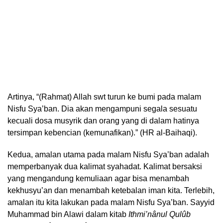
Artinya, “(Rahmat) Allah swt turun ke bumi pada malam
Nisfu Sya’ban. Dia akan mengampuni segala sesuatu
kecuali dosa musyrik dan orang yang di dalam hatinya
tersimpan kebencian (kemunafikan).” (HR al-Baihaqi).
Kedua, amalan utama pada malam Nisfu Sya’ban adalah
memperbanyak dua kalimat syahadat. Kalimat bersaksi
yang mengandung kemuliaan agar bisa menambah
kekhusyu’an dan menambah ketebalan iman kita. Terlebih,
amalan itu kita lakukan pada malam Nisfu Sya’ban. Sayyid
Muhammad bin Alawi dalam kitab
Ithmi’nânul Qulûb