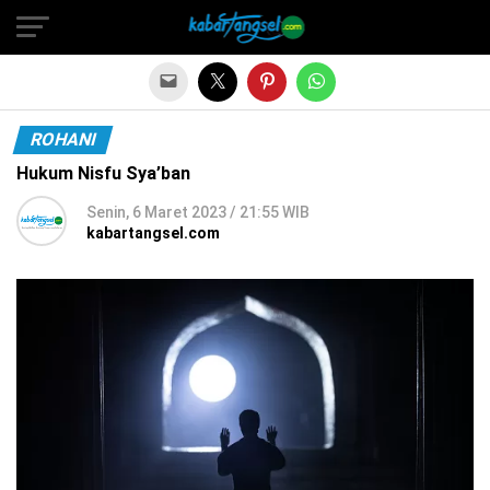
ROHANI
Hukum Nisfu Sya’ban
Senin, 6 Maret 2023 / 21:55 WIB
kabartangsel.com