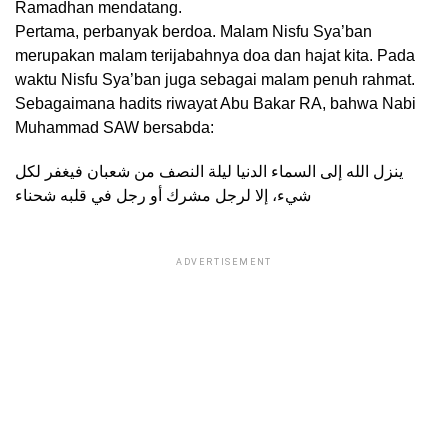
Ramadhan mendatang.
Pertama, perbanyak berdoa. Malam Nisfu Sya’ban
merupakan malam terijabahnya doa dan hajat kita. Pada
waktu Nisfu Sya’ban juga sebagai malam penuh rahmat.
Sebagaimana hadits riwayat Abu Bakar RA, bahwa Nabi
Muhammad SAW bersabda:
ينزل الله إلى السماء الدنيا ليلة النصف من شعبان فيغفر لكل
شيء، إلا لرجل مشرك أو رجل في قلبه شحناء
ADVERTISEMENT