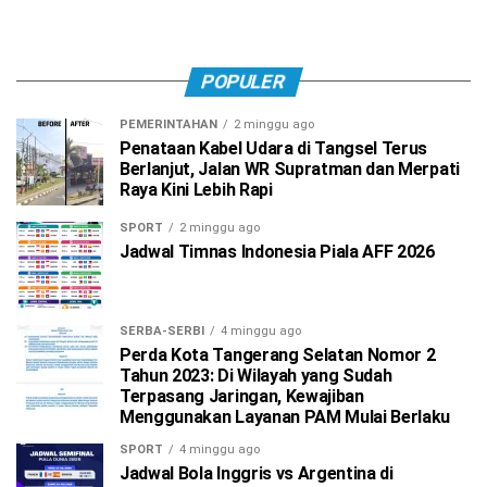
POPULER
PEMERINTAHAN
2 minggu ago
Penataan Kabel Udara di Tangsel Terus
Berlanjut, Jalan WR Supratman dan Merpati
Raya Kini Lebih Rapi
SPORT
2 minggu ago
Jadwal Timnas Indonesia Piala AFF 2026
SERBA-SERBI
4 minggu ago
Perda Kota Tangerang Selatan Nomor 2
Tahun 2023: Di Wilayah yang Sudah
Terpasang Jaringan, Kewajiban
Menggunakan Layanan PAM Mulai Berlaku
SPORT
4 minggu ago
Jadwal Bola Inggris vs Argentina di