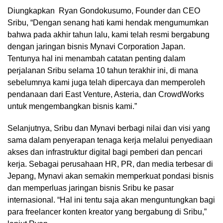
Diungkapkan Ryan Gondokusumo, Founder dan CEO
Sribu, “Dengan senang hati kami hendak mengumumkan
bahwa pada akhir tahun lalu, kami telah resmi bergabung
dengan jaringan bisnis Mynavi Corporation Japan.
Tentunya hal ini menambah catatan penting dalam
perjalanan Sribu selama 10 tahun terakhir ini, di mana
sebelumnya kami juga telah dipercaya dan memperoleh
pendanaan dari East Venture, Asteria, dan CrowdWorks
untuk mengembangkan bisnis kami.”
Selanjutnya, Sribu dan Mynavi berbagi nilai dan visi yang
sama dalam penyerapan tenaga kerja melalui penyediaan
akses dan infrastruktur digital bagi pemberi dan pencari
kerja. Sebagai perusahaan HR, PR, dan media terbesar di
Jepang, Mynavi akan semakin memperkuat pondasi bisnis
dan memperluas jaringan bisnis Sribu ke pasar
internasional. “Hal ini tentu saja akan menguntungkan bagi
para freelancer konten kreator yang bergabung di Sribu,”