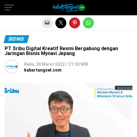
BISNIS
PT Sribu Digital Kreatif Resmi Bergabung dengan
Jaringan Bisnis Mynavi Jepang
Rabu, 30 Maret 2022 / 21:50 WIB
kabartangsel.com