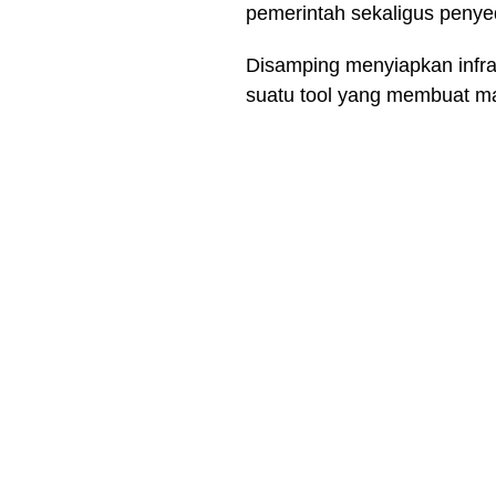
pemerintah sekaligus penyedi
Disamping menyiapkan infra
suatu tool yang membuat masy