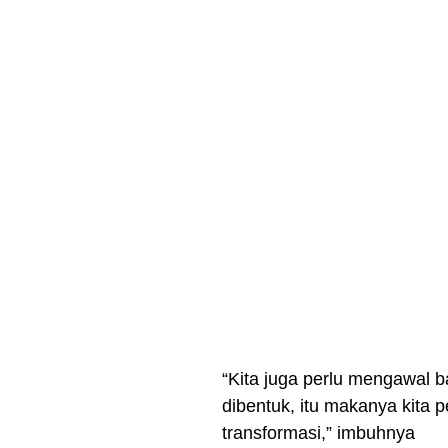
“Kita juga perlu mengawal b
dibentuk, itu makanya kit
transformasi,” imbuhnya