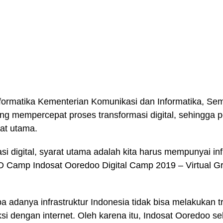
Informatika Kementerian Komunikasi dan Informatika, Se
g mempercepat proses transformasi digital, sehingga p
at utama.
asi digital, syarat utama adalah kita harus mempunyai i
a ID Camp Indosat Ooredoo Digital Camp 2019 – Virtual Gr
a adanya infrastruktur Indonesia tidak bisa melakukan tr
i dengan internet. Oleh karena itu, Indosat Ooredoo se