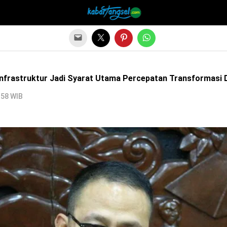
Infrastruktur Jadi Syarat Utama Percepatan Transformasi D
:58 WIB