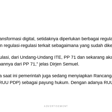
sformasi digital, setidaknya diperlukan berbagai regula
 regulasi-regulasi terkait sebagaimana yang sudah dike
gulasi, dari Undang-Undang ITE, PP 71 dan sekarang a
nnya dari PP 71,” jelas Dirjen Semuel.
Aptika saat ini pemerintah juga sedang menyiapkan Ranc
 (RUU PDP) sebagai payung hukum. Dengan adanya RUU
ADVERTISEMENT