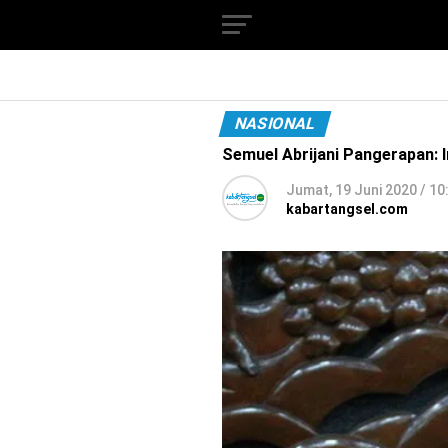
NASIONAL
Semuel Abrijani Pangerapan: 
Jumat, 19 Juni 2020 / 10
kabartangsel.com