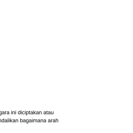
ara ini diciptakan atau
ndalikan bagaimana arah