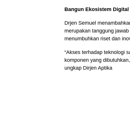
Bangun Ekosistem Digital
Drjen Semuel menambahkan,
merupakan tanggung jawab p
menumbuhkan riset dan inov
“Akses terhadap teknologi s
komponen yang dibutuhkan, 
ungkap Dirjen Aptika