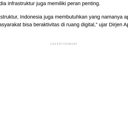
a infrastruktur juga memiliki peran penting.
struktur, Indonesia juga membutuhkan yang namanya apli
arakat bisa beraktivitas di ruang digital,” ujar Dirjen Ap
ADVERTISEMENT