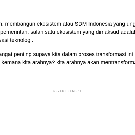
 membangun ekosistem atau SDM Indonesia yang unggu
emerintah, salah satu ekosistem yang dimaksud adala
asi teknologi.
angat penting supaya kita dalam proses transformasi in
kemana kita arahnya? kita arahnya akan mentransform
ADVERTISEMENT