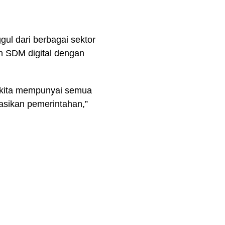
l dari berbagai sektor
h SDM digital dengan
i kita mempunyai semua
asikan pemerintahan,”