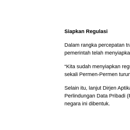
Siapkan Regulasi
Dalam rangka percepatan tran
pemerintah telah menyiapkan
“Kita sudah menyiapkan re
sekali Permen-Permen turuna
Selain itu, lanjut Dirjen 
Perlindungan Data Pribadi
negara ini dibentuk.