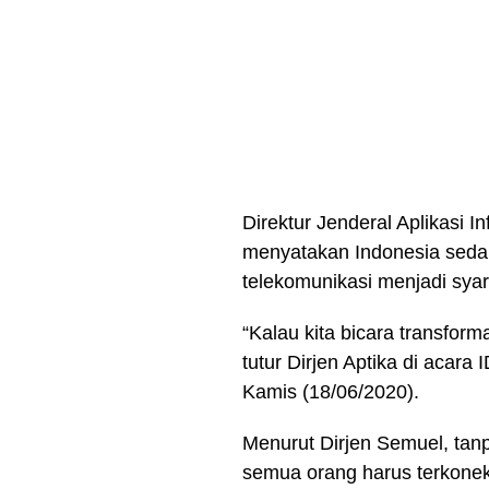
Direktur Jenderal Aplikasi 
menyatakan Indonesia sedan
telekomunikasi menjadi syar
“Kalau kita bicara transform
tutur Dirjen Aptika di acar
Kamis (18/06/2020).
Menurut Dirjen Semuel, tanp
semua orang harus terkoneks