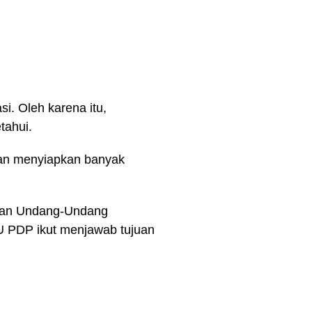
si. Oleh karena itu,
tahui.
kan menyiapkan banyak
angan Undang-Undang
 PDP ikut menjawab tujuan