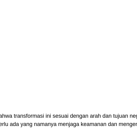
ahwa transformasi ini sesuai dengan arah dan tujuan neg
a perlu ada yang namanya menjaga keamanan dan menge