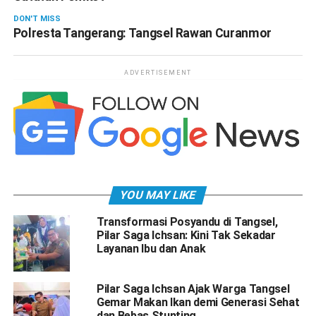
DON'T MISS
Polresta Tangerang: Tangsel Rawan Curanmor
ADVERTISEMENT
YOU MAY LIKE
Transformasi Posyandu di Tangsel,
Pilar Saga Ichsan: Kini Tak Sekadar
Layanan Ibu dan Anak
Pilar Saga Ichsan Ajak Warga Tangsel
Gemar Makan Ikan demi Generasi Sehat
dan Bebas Stunting