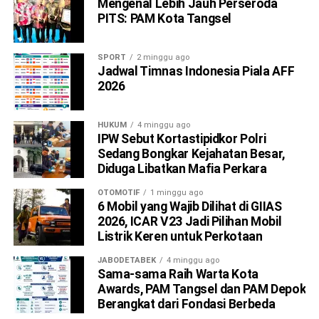
Mengenal Lebih Jauh Perseroda
PITS: PAM Kota Tangsel
SPORT
2 minggu ago
Jadwal Timnas Indonesia Piala AFF
2026
HUKUM
4 minggu ago
IPW Sebut Kortastipidkor Polri
Sedang Bongkar Kejahatan Besar,
Diduga Libatkan Mafia Perkara
OTOMOTIF
1 minggu ago
6 Mobil yang Wajib Dilihat di GIIAS
2026, ICAR V23 Jadi Pilihan Mobil
Listrik Keren untuk Perkotaan
JABODETABEK
4 minggu ago
Sama-sama Raih Warta Kota
Awards, PAM Tangsel dan PAM Depok
Berangkat dari Fondasi Berbeda