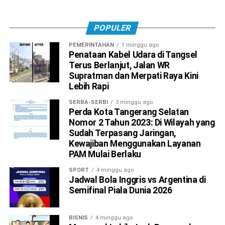
POPULER
PEMERINTAHAN
1 minggu ago
Penataan Kabel Udara di Tangsel
Terus Berlanjut, Jalan WR
Supratman dan Merpati Raya Kini
Lebih Rapi
SERBA-SERBI
3 minggu ago
Perda Kota Tangerang Selatan
Nomor 2 Tahun 2023: Di Wilayah yang
Sudah Terpasang Jaringan,
Kewajiban Menggunakan Layanan
PAM Mulai Berlaku
SPORT
4 minggu ago
Jadwal Bola Inggris vs Argentina di
Semifinal Piala Dunia 2026
BISNIS
4 minggu ago