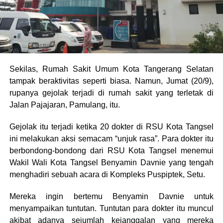
Sekilas, Rumah Sakit Umum Kota Tangerang Selatan
tampak beraktivitas seperti biasa. Namun, Jumat (20/9),
rupanya gejolak terjadi di rumah sakit yang terletak di
Jalan Pajajaran, Pamulang, itu.
Gejolak itu terjadi ketika 20 dokter di RSU Kota Tangsel
ini melakukan aksi semacam “unjuk rasa”. Para dokter itu
berbondong-bondong dari RSU Kota Tangsel menemui
Wakil Wali Kota Tangsel Benyamin Davnie yang tengah
menghadiri sebuah acara di Kompleks Puspiptek, Setu.
Mereka ingin bertemu Benyamin Davnie untuk
menyampaikan tuntutan. Tuntutan para dokter itu muncul
akibat adanya sejumlah kejanggalan yang mereka