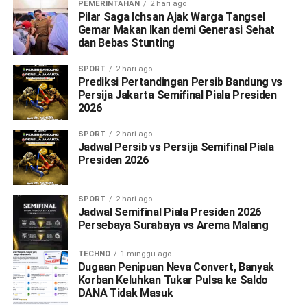
PEMERINTAHAN
2 hari ago
Pilar Saga Ichsan Ajak Warga Tangsel
Gemar Makan Ikan demi Generasi Sehat
dan Bebas Stunting
SPORT
2 hari ago
Prediksi Pertandingan Persib Bandung vs
Persija Jakarta Semifinal Piala Presiden
2026
SPORT
2 hari ago
Jadwal Persib vs Persija Semifinal Piala
Presiden 2026
SPORT
2 hari ago
Jadwal Semifinal Piala Presiden 2026
Persebaya Surabaya vs Arema Malang
TECHNO
1 minggu ago
Dugaan Penipuan Neva Convert, Banyak
Korban Keluhkan Tukar Pulsa ke Saldo
DANA Tidak Masuk