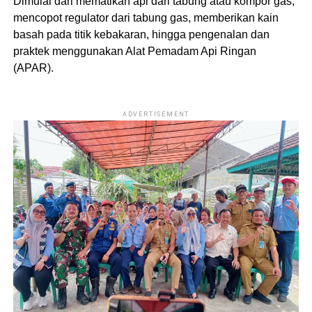
Dimulai dari mematikan api dari tabung atau kompor gas,
mencopot regulator dari tabung gas, memberikan kain
basah pada titik kebakaran, hingga pengenalan dan
praktek menggunakan Alat Pemadam Api Ringan
(APAR).
ADVERTISEMENT