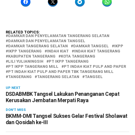
RELATED TOPICS:
DAMKAR DAN PENYELAMATAN TANGERANG SELATAN
DAMKAR DAN PENYELAMATAN TANGSEL
DAMKAR TANGERANG SELATAN
DAMKAR TANGSEL
IKPP
IKPP TANGERANG
INDAH KIAT
INDAH KIAT TANGERANG
KABUPATEN TANGERANG
KOTA TANGERANG
LILI YULIANINGSIH
PT IKPP TANGERANG
PT IKPP TANGERANG MILL
PT INDAH KIAT PULP AND PAPER
PT INDAH KIAT PULP AND PAPER TBK TANGERANG MILL
TANGERANG
TANGERANG SELATAN
TANGSEL
UP NEXT
DSDABMBK Tangsel Lakukan Penanganan Cepat
Kerusakan Jembatan Merpati Raya
DON'T MISS
BKMM-DMI Tangsel Sukses Gelar Festival Sholawat
dan Qosidah ke-III