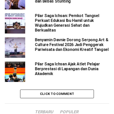
dan Bebas Stunting
Pilar Saga Ichsan: Pemkot Tangsel
Perkuat Edukasi Ibu Hamil untuk
Wujudkan Generasi Sehat dan
Berkualitas
Benyamin Davnie Dorong Serpong Art &
Culture Festival 2026 Jadi Penggerak
Pariwisata dan Ekonomi Kreatif Tangsel
Pilar Saga Ichsan Ajak Atlet Pelajar
Berprestasi di Lapangan dan Dunia
Akademik
CLICK TO COMMENT
TERBARU
POPULER