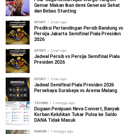
Gemar Makan Ikan demi Generasi Sehat
dan Bebas Stunting
SPORT
2 hari ago
Prediksi Pertandingan Persib Bandung vs
Persija Jakarta Semifinal Piala Presiden
2026
SPORT
2 hari ago
Jadwal Persib vs Persija Semifinal Piala
Presiden 2026
SPORT
2 hari ago
Jadwal Semifinal Piala Presiden 2026
Persebaya Surabaya vs Arema Malang
TECHNO
1 minggu ago
Dugaan Penipuan Neva Convert, Banyak
Korban Keluhkan Tukar Pulsa ke Saldo
DANA Tidak Masuk
HUKUM
1 minggu ago