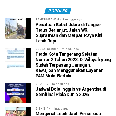
POPULER
PEMERINTAHAN
1 minggu ago
Penataan Kabel Udara di Tangsel
Terus Berlanjut, Jalan WR
Supratman dan Merpati Raya Kini
Lebih Rapi
SERBA-SERBI
3 minggu ago
Perda Kota Tangerang Selatan
Nomor 2 Tahun 2023: Di Wilayah yang
Sudah Terpasang Jaringan,
Kewajiban Menggunakan Layanan
PAM Mulai Berlaku
SPORT
3 minggu ago
Jadwal Bola Inggris vs Argentina di
Semifinal Piala Dunia 2026
BISNIS
4 minggu ago
Mengenal Lebih Jauh Perseroda