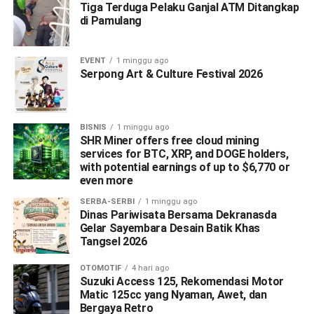
Tiga Terduga Pelaku Ganjal ATM Ditangkap
di Pamulang
EVENT
1 minggu ago
Serpong Art & Culture Festival 2026
BISNIS
1 minggu ago
SHR Miner offers free cloud mining
services for BTC, XRP, and DOGE holders,
with potential earnings of up to $6,770 or
even more
SERBA-SERBI
1 minggu ago
Dinas Pariwisata Bersama Dekranasda
Gelar Sayembara Desain Batik Khas
Tangsel 2026
OTOMOTIF
4 hari ago
Suzuki Access 125, Rekomendasi Motor
Matic 125cc yang Nyaman, Awet, dan
Bergaya Retro