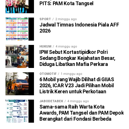
PITS: PAM Kota Tangsel
SPORT
2 minggu ago
Jadwal Timnas Indonesia Piala AFF
2026
HUKUM
4 minggu ago
IPW Sebut Kortastipidkor Polri
Sedang Bongkar Kejahatan Besar,
Diduga Libatkan Mafia Perkara
OTOMOTIF
1 minggu ago
6 Mobil yang Wajib Dilihat di GIIAS
2026, ICAR V23 Jadi Pilihan Mobil
Listrik Keren untuk Perkotaan
JABODETABEK
4 minggu ago
Sama-sama Raih Warta Kota
Awards, PAM Tangsel dan PAM Depok
Berangkat dari Fondasi Berbeda