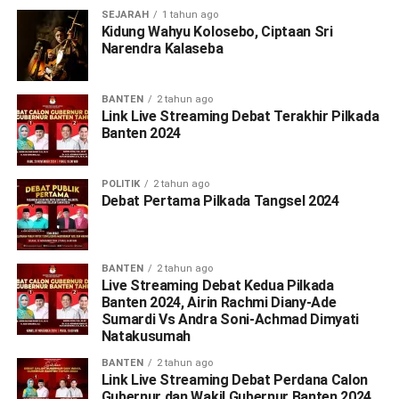
SEJARAH
1 tahun ago
Kidung Wahyu Kolosebo, Ciptaan Sri
Narendra Kalaseba
BANTEN
2 tahun ago
Link Live Streaming Debat Terakhir Pilkada
Banten 2024
POLITIK
2 tahun ago
Debat Pertama Pilkada Tangsel 2024
BANTEN
2 tahun ago
Live Streaming Debat Kedua Pilkada
Banten 2024, Airin Rachmi Diany-Ade
Sumardi Vs Andra Soni-Achmad Dimyati
Natakusumah
BANTEN
2 tahun ago
Link Live Streaming Debat Perdana Calon
Gubernur dan Wakil Gubernur Banten 2024,