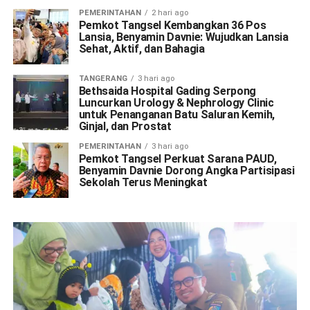
PEMERINTAHAN
2 hari ago
Pemkot Tangsel Kembangkan 36 Pos
Lansia, Benyamin Davnie: Wujudkan Lansia
Sehat, Aktif, dan Bahagia
TANGERANG
3 hari ago
Bethsaida Hospital Gading Serpong
Luncurkan Urology & Nephrology Clinic
untuk Penanganan Batu Saluran Kemih,
Ginjal, dan Prostat
PEMERINTAHAN
3 hari ago
Pemkot Tangsel Perkuat Sarana PAUD,
Benyamin Davnie Dorong Angka Partisipasi
Sekolah Terus Meningkat