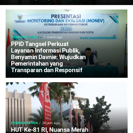
PEMERINTAHAN
24 menit ago
PPID Tangsel Perkuat
Layanan Informasi Publik,
Benyamin Davnie: Wujudkan
Pemerintahan yang
Transparan dan Responsif
PEMERINTAHAN
20 jam ago
HUT Ke-81 RI, Nuansa Merah