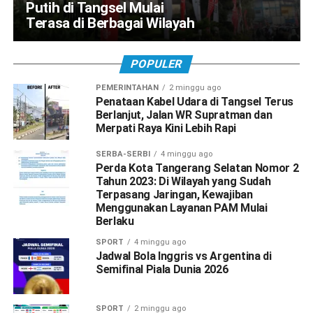
Putih di Tangsel Mulai
Terasa di Berbagai Wilayah
POPULER
PEMERINTAHAN
2 minggu ago
Penataan Kabel Udara di Tangsel Terus
Berlanjut, Jalan WR Supratman dan
Merpati Raya Kini Lebih Rapi
SERBA-SERBI
4 minggu ago
Perda Kota Tangerang Selatan Nomor 2
Tahun 2023: Di Wilayah yang Sudah
Terpasang Jaringan, Kewajiban
Menggunakan Layanan PAM Mulai
Berlaku
SPORT
4 minggu ago
Jadwal Bola Inggris vs Argentina di
Semifinal Piala Dunia 2026
SPORT
2 minggu ago