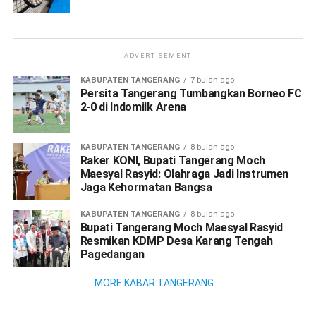
ADVERTISEMENT
KABUPATEN TANGERANG
7 bulan ago
Persita Tangerang Tumbangkan Borneo FC
2-0 di Indomilk Arena
KABUPATEN TANGERANG
8 bulan ago
Raker KONI, Bupati Tangerang Moch
Maesyal Rasyid: Olahraga Jadi Instrumen
Jaga Kehormatan Bangsa
KABUPATEN TANGERANG
8 bulan ago
Bupati Tangerang Moch Maesyal Rasyid
Resmikan KDMP Desa Karang Tengah
Pagedangan
MORE KABAR TANGERANG