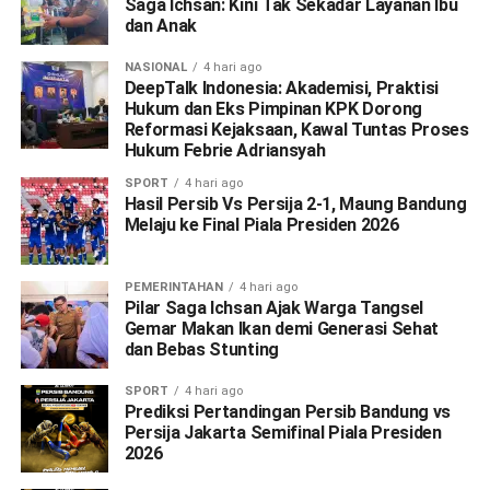
Saga Ichsan: Kini Tak Sekadar Layanan Ibu
dan Anak
NASIONAL
4 hari ago
DeepTalk Indonesia: Akademisi, Praktisi
Hukum dan Eks Pimpinan KPK Dorong
Reformasi Kejaksaan, Kawal Tuntas Proses
Hukum Febrie Adriansyah
SPORT
4 hari ago
Hasil Persib Vs Persija 2-1, Maung Bandung
Melaju ke Final Piala Presiden 2026
PEMERINTAHAN
4 hari ago
Pilar Saga Ichsan Ajak Warga Tangsel
Gemar Makan Ikan demi Generasi Sehat
dan Bebas Stunting
SPORT
4 hari ago
Prediksi Pertandingan Persib Bandung vs
Persija Jakarta Semifinal Piala Presiden
2026