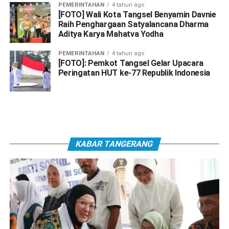
PEMERINTAHAN
4 tahun ago
[FOTO] Wali Kota Tangsel Benyamin Davnie
Raih Penghargaan Satyalancana Dharma
Aditya Karya Mahatva Yodha
PEMERINTAHAN
4 tahun ago
[FOTO]: Pemkot Tangsel Gelar Upacara
Peringatan HUT ke-77 Republik Indonesia
KABAR TANGERANG