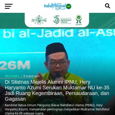
NASIONAL
8 menit ago
Di Silatnas Majelis Alumni IPNU, Hery
Haryanto Azumi Serukan Muktamar NU ke-35
Jadi Ruang Kegembiraan, Persaudaraan, dan
Gagasan
Kandidat Ketua Umum Pengurus Besar Nahdlatul Ulama (PBNU), Hery
Haryanto Azumi, menyerukan pentingnya menjadikan Muktamar Nahdlatul
Ulama Ke-35 sebagai ruang...