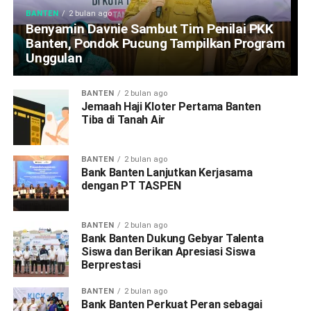
BANTEN
2 bulan ago
Benyamin Davnie Sambut Tim Penilai PKK
Banten, Pondok Pucung Tampilkan Program
Unggulan
BANTEN
2 bulan ago
Jemaah Haji Kloter Pertama Banten
Tiba di Tanah Air
BANTEN
2 bulan ago
Bank Banten Lanjutkan Kerjasama
dengan PT TASPEN
BANTEN
2 bulan ago
Bank Banten Dukung Gebyar Talenta
Siswa dan Berikan Apresiasi Siswa
Berprestasi
BANTEN
2 bulan ago
Bank Banten Perkuat Peran sebagai