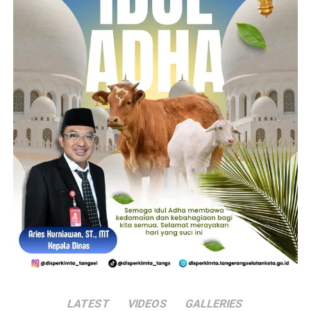
LATEST
VIDEOS
GALLERIES