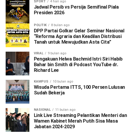
SPORT
4 hari ago
Jadwal Persib vs Persija Semifinal Piala
Presiden 2026
POLITIK
8 bulan ago
DPP Partai Golkar Gelar Seminar Nasional
“Reforma Agraria dan Keadilan Distribusi
Tanah untuk Mewujudkan Asta Cita”
VIRAL
9 bulan ago
Pengakuan Helwa Bachmid Istri Siri Habib
Bahar bin Smith di Podcast YouTube dr.
Richard Lee
KAMPUS
10 bulan ago
Wisuda Pertama ITTS, 100 Persen Lulusan
Sudah Bekerja
NASIONAL
11 bulan ago
Link Live Streaming Pelantikan Menteri dan
Wamen Kabinet Merah Putih Sisa Masa
Jabatan 2024-2029