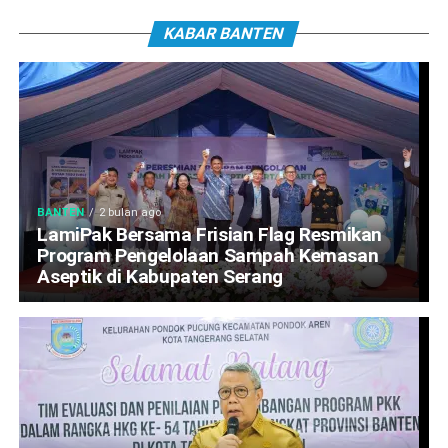
KABAR BANTEN
BANTEN
2 bulan ago
LamiPak Bersama Frisian Flag Resmikan
Program Pengelolaan Sampah Kemasan
Aseptik di Kabupaten Serang