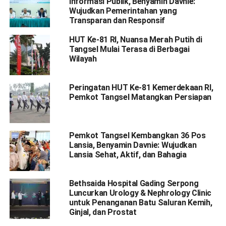
Informasi Publik, Benyamin Davnie:
Wujudkan Pemerintahan yang
Transparan dan Responsif
HUT Ke-81 RI, Nuansa Merah Putih di
Tangsel Mulai Terasa di Berbagai
Wilayah
Peringatan HUT Ke-81 Kemerdekaan RI,
Pemkot Tangsel Matangkan Persiapan
Pemkot Tangsel Kembangkan 36 Pos
Lansia, Benyamin Davnie: Wujudkan
Lansia Sehat, Aktif, dan Bahagia
Bethsaida Hospital Gading Serpong
Luncurkan Urology & Nephrology Clinic
untuk Penanganan Batu Saluran Kemih,
Ginjal, dan Prostat