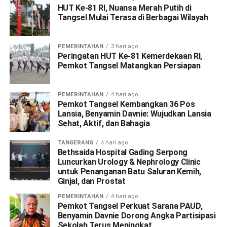
HUT Ke-81 RI, Nuansa Merah Putih di
Tangsel Mulai Terasa di Berbagai Wilayah
PEMERINTAHAN
3 hari ago
Peringatan HUT Ke-81 Kemerdekaan RI,
Pemkot Tangsel Matangkan Persiapan
PEMERINTAHAN
4 hari ago
Pemkot Tangsel Kembangkan 36 Pos
Lansia, Benyamin Davnie: Wujudkan Lansia
Sehat, Aktif, dan Bahagia
TANGERANG
4 hari ago
Bethsaida Hospital Gading Serpong
Luncurkan Urology & Nephrology Clinic
untuk Penanganan Batu Saluran Kemih,
Ginjal, dan Prostat
PEMERINTAHAN
4 hari ago
Pemkot Tangsel Perkuat Sarana PAUD,
Benyamin Davnie Dorong Angka Partisipasi
Sekolah Terus Meningkat