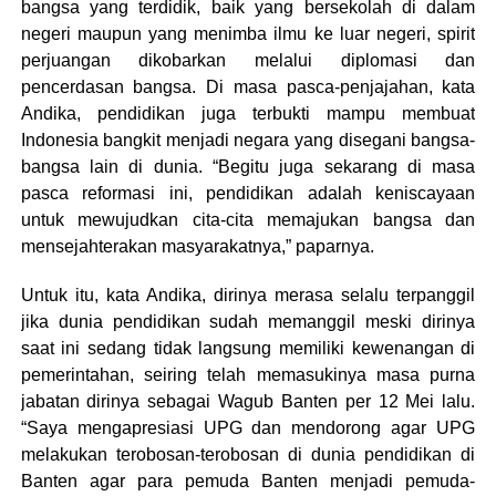
bangsa yang terdidik, baik yang bersekolah di dalam
negeri maupun yang menimba ilmu ke luar negeri, spirit
perjuangan dikobarkan melalui diplomasi dan
pencerdasan bangsa. Di masa pasca-penjajahan, kata
Andika, pendidikan juga terbukti mampu membuat
Indonesia bangkit menjadi negara yang disegani bangsa-
bangsa lain di dunia. “Begitu juga sekarang di masa
pasca reformasi ini, pendidikan adalah keniscayaan
untuk mewujudkan cita-cita memajukan bangsa dan
mensejahterakan masyarakatnya,” paparnya.
Untuk itu, kata Andika, dirinya merasa selalu terpanggil
jika dunia pendidikan sudah memanggil meski dirinya
saat ini sedang tidak langsung memiliki kewenangan di
pemerintahan, seiring telah memasukinya masa purna
jabatan dirinya sebagai Wagub Banten per 12 Mei lalu.
“Saya mengapresiasi UPG dan mendorong agar UPG
melakukan terobosan-terobosan di dunia pendidikan di
Banten agar para pemuda Banten menjadi pemuda-