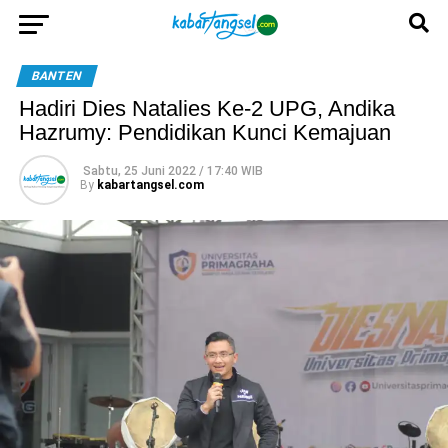
BANTEN
Hadiri Dies Natalies Ke-2 UPG, Andika
Hazrumy: Pendidikan Kunci Kemajuan
Sabtu, 25 Juni 2022 / 17:40 WIB
By
kabartangsel.com