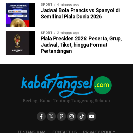
SPORT
4 minggu ago
Jadwal Bola Prancis vs Spanyol di
Semifinal Piala Dunia 2026
SPORT
2 minggu ago
Piala Presiden 2026: Peserta, Grup,
Jadwal, Tiket, hingga Format
Pertandingan
TENTANG KAMI
CONTACT US
PRIVACY POLICY