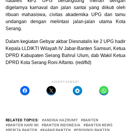
natalies ke-2 UPG berlangsung meriah dengan
digelarnya karnaval dan jalan santai yang diikuti oleh
ribuan mahasiswa, civitas akademika UPG dan tamu
undangan dengan melintasi jalan-jalan utama Kota
Serang.
Dalam kegiatan Gebyar akbar Diesnatalis ke 2 UPG hadir
Kepala LLDIKTI Wilayah IV Jabar-Banten Samsuri, Ketua
DPRD Kabupaten Serang Bahrul Ulum, dab Wakil Ketua
DPRD Kota Serang Roni Alfanto. (red/fid)
ADVERTISEMENT
RELATED TOPICS:
ANDIKA HAZRUMY
BANTEN
BANTEN HARI INI
BANTEN INDONESIA
BANTEN NEWS
BERITA BANTEN
KABAR BANTEN
PROVINSI BANTEN