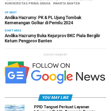
UNIVERSITAS PRIMA GRAHA
WARTA BANTEN
UP NEXT
Andika Hazrumy: PK & PL Ujung Tombak
Kemenangan Golkar di Pemilu 2024
DON'T MISS
Andika Hazrumy Buka Kejurprov BKC Piala Bergilir
Ketum Pengprov Banten
ADVERTISEMENT
YOU MAY LIKE
PPID Tangsel Perkuat Layanan