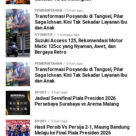
PEMERINTAHAN
5 hari ago
Transformasi Posyandu di Tangsel, Pilar
Saga Ichsan: Kini Tak Sekadar Layanan Ibu
dan Anak
OTOMOTIF
1 minggu ago
Suzuki Access 125, Rekomendasi Motor
Matic 125cc yang Nyaman, Awet, dan
Bergaya Retro
PEMERINTAHAN
5 hari ago
Transformasi Posyandu di Tangsel, Pilar
Saga Ichsan: Kini Tak Sekadar Layanan Ibu
dan Anak
SPORT
5 hari ago
Jadwal Semifinal Piala Presiden 2026
Persebaya Surabaya vs Arema Malang
SPORT
5 hari ago
Hasil Persib Vs Persija 2-1, Maung Bandung
Melaju ke Final Piala Presiden 2026