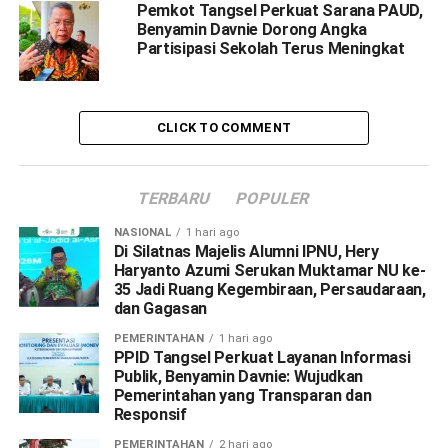
Pemkot Tangsel Perkuat Sarana PAUD,
Benyamin Davnie Dorong Angka
Partisipasi Sekolah Terus Meningkat
CLICK TO COMMENT
TERBARU
POPULER
NASIONAL
1 hari ago
Di Silatnas Majelis Alumni IPNU, Hery
Haryanto Azumi Serukan Muktamar NU ke-
35 Jadi Ruang Kegembiraan, Persaudaraan,
dan Gagasan
PEMERINTAHAN
1 hari ago
PPID Tangsel Perkuat Layanan Informasi
Publik, Benyamin Davnie: Wujudkan
Pemerintahan yang Transparan dan
Responsif
PEMERINTAHAN
2 hari ago