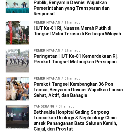
Publik, Benyamin Davnie: Wujudkan
Pemerintahan yang Transparan dan
Responsif
PEMERINTAHAN
1 hari ago
HUT Ke-81 RI, Nuansa Merah Putih di
Tangsel Mulai Terasa di Berbagai Wilayah
PEMERINTAHAN
2 hari ago
Peringatan HUT Ke-81 Kemerdekaan RI,
Pemkot Tangsel Matangkan Persiapan
PEMERINTAHAN
3 hari ago
Pemkot Tangsel Kembangkan 36 Pos
Lansia, Benyamin Davnie: Wujudkan Lansia
Sehat, Aktif, dan Bahagia
TANGERANG
3 hari ago
Bethsaida Hospital Gading Serpong
Luncurkan Urology & Nephrology Clinic
untuk Penanganan Batu Saluran Kemih,
Ginjal, dan Prostat