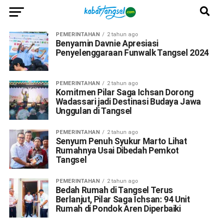
PEMERINTAHAN
2 tahun ago
Benyamin Davnie Apresiasi
Penyelenggaraan Funwalk Tangsel 2024
PEMERINTAHAN
2 tahun ago
Komitmen Pilar Saga Ichsan Dorong
Wadassari jadi Destinasi Budaya Jawa
Unggulan di Tangsel
PEMERINTAHAN
2 tahun ago
Senyum Penuh Syukur Marto Lihat
Rumahnya Usai Dibedah Pemkot
Tangsel
PEMERINTAHAN
2 tahun ago
Bedah Rumah di Tangsel Terus
Berlanjut, Pilar Saga Ichsan: 94 Unit
Rumah di Pondok Aren Diperbaiki