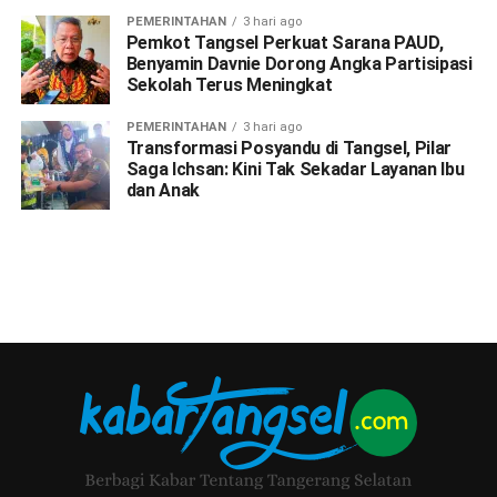
PEMERINTAHAN
3 hari ago
Pemkot Tangsel Perkuat Sarana PAUD,
Benyamin Davnie Dorong Angka Partisipasi
Sekolah Terus Meningkat
PEMERINTAHAN
3 hari ago
Transformasi Posyandu di Tangsel, Pilar
Saga Ichsan: Kini Tak Sekadar Layanan Ibu
dan Anak