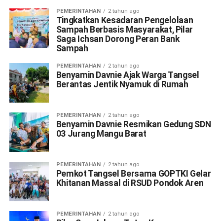
PEMERINTAHAN
2 tahun ago
Tingkatkan Kesadaran Pengelolaan
Sampah Berbasis Masyarakat, Pilar
Saga Ichsan Dorong Peran Bank
Sampah
PEMERINTAHAN
2 tahun ago
Benyamin Davnie Ajak Warga Tangsel
Berantas Jentik Nyamuk di Rumah
PEMERINTAHAN
2 tahun ago
Benyamin Davnie Resmikan Gedung SDN
03 Jurang Mangu Barat
PEMERINTAHAN
2 tahun ago
Pemkot Tangsel Bersama GOPTKI Gelar
Khitanan Massal di RSUD Pondok Aren
PEMERINTAHAN
2 tahun ago