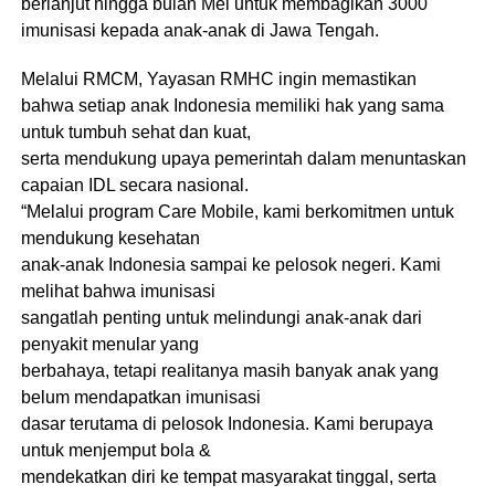
berlanjut hingga bulan Mei untuk membagikan 3000
imunisasi kepada anak-anak di Jawa Tengah.
Melalui RMCM, Yayasan RMHC ingin memastikan
bahwa setiap anak Indonesia memiliki hak yang sama
untuk tumbuh sehat dan kuat,
serta mendukung upaya pemerintah dalam menuntaskan
capaian IDL secara nasional.
“Melalui program Care Mobile, kami berkomitmen untuk
mendukung kesehatan
anak-anak Indonesia sampai ke pelosok negeri. Kami
melihat bahwa imunisasi
sangatlah penting untuk melindungi anak-anak dari
penyakit menular yang
berbahaya, tetapi realitanya masih banyak anak yang
belum mendapatkan imunisasi
dasar terutama di pelosok Indonesia. Kami berupaya
untuk menjemput bola &
mendekatkan diri ke tempat masyarakat tinggal, serta