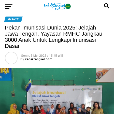
BISNIS
Pekan Imunisasi Dunia 2025: Jelajah
Jawa Tengah, Yayasan RMHC Jangkau
3000 Anak Untuk Lengkapi Imunisasi
Dasar
Senin, 5 Mei 2025 / 15:45 WIB
By
Kabartangsel.com