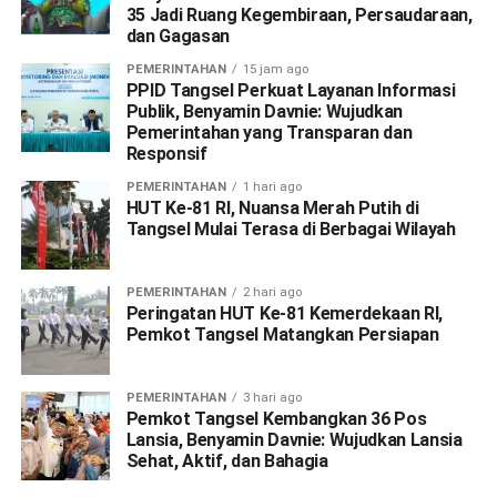
35 Jadi Ruang Kegembiraan, Persaudaraan,
dan Gagasan
PEMERINTAHAN
15 jam ago
PPID Tangsel Perkuat Layanan Informasi
Publik, Benyamin Davnie: Wujudkan
Pemerintahan yang Transparan dan
Responsif
PEMERINTAHAN
1 hari ago
HUT Ke-81 RI, Nuansa Merah Putih di
Tangsel Mulai Terasa di Berbagai Wilayah
PEMERINTAHAN
2 hari ago
Peringatan HUT Ke-81 Kemerdekaan RI,
Pemkot Tangsel Matangkan Persiapan
PEMERINTAHAN
3 hari ago
Pemkot Tangsel Kembangkan 36 Pos
Lansia, Benyamin Davnie: Wujudkan Lansia
Sehat, Aktif, dan Bahagia