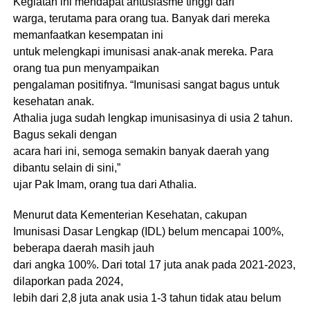
Kegiatan ini mendapat antusiasme tinggi dari
warga, terutama para orang tua. Banyak dari mereka
memanfaatkan kesempatan ini
untuk melengkapi imunisasi anak-anak mereka. Para
orang tua pun menyampaikan
pengalaman positifnya. “Imunisasi sangat bagus untuk
kesehatan anak.
Athalia juga sudah lengkap imunisasinya di usia 2 tahun.
Bagus sekali dengan
acara hari ini, semoga semakin banyak daerah yang
dibantu selain di sini,”
ujar Pak Imam, orang tua dari Athalia.
Menurut data Kementerian Kesehatan, cakupan
Imunisasi Dasar Lengkap (IDL) belum mencapai 100%,
beberapa daerah masih jauh
dari angka 100%. Dari total 17 juta anak pada 2021-2023,
dilaporkan pada 2024,
lebih dari 2,8 juta anak usia 1-3 tahun tidak atau belum