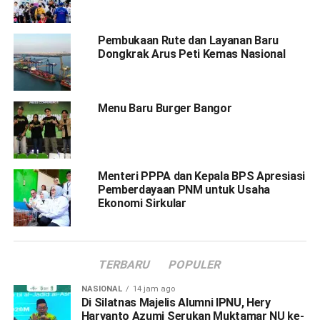
Pembukaan Rute dan Layanan Baru
Dongkrak Arus Peti Kemas Nasional
Menu Baru Burger Bangor
Menteri PPPA dan Kepala BPS Apresiasi
Pemberdayaan PNM untuk Usaha
Ekonomi Sirkular
TERBARU
POPULER
NASIONAL
14 jam ago
Di Silatnas Majelis Alumni IPNU, Hery
Haryanto Azumi Serukan Muktamar NU ke-