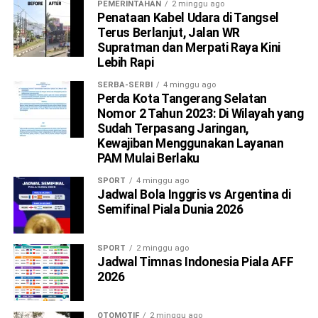
PEMERINTAHAN
2 minggu ago
Penataan Kabel Udara di Tangsel
Terus Berlanjut, Jalan WR
Supratman dan Merpati Raya Kini
Lebih Rapi
SERBA-SERBI
4 minggu ago
Perda Kota Tangerang Selatan
Nomor 2 Tahun 2023: Di Wilayah yang
Sudah Terpasang Jaringan,
Kewajiban Menggunakan Layanan
PAM Mulai Berlaku
SPORT
4 minggu ago
Jadwal Bola Inggris vs Argentina di
Semifinal Piala Dunia 2026
SPORT
2 minggu ago
Jadwal Timnas Indonesia Piala AFF
2026
OTOMOTIF
2 minggu ago