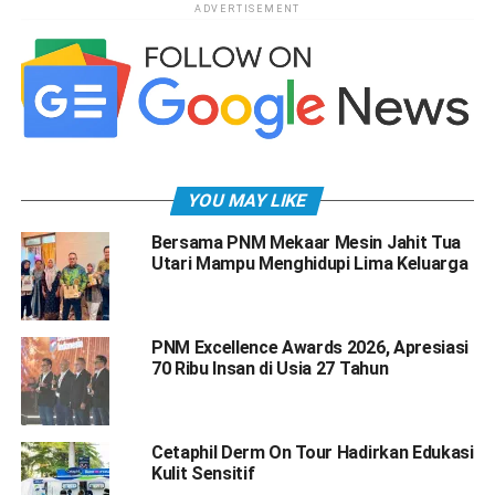
ADVERTISEMENT
YOU MAY LIKE
Bersama PNM Mekaar Mesin Jahit Tua
Utari Mampu Menghidupi Lima Keluarga
PNM Excellence Awards 2026, Apresiasi
70 Ribu Insan di Usia 27 Tahun
Cetaphil Derm On Tour Hadirkan Edukasi
Kulit Sensitif