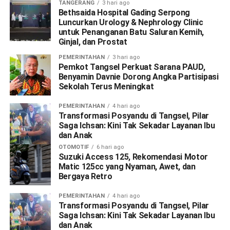
TANGERANG
3 hari ago
Bethsaida Hospital Gading Serpong
Luncurkan Urology & Nephrology Clinic
untuk Penanganan Batu Saluran Kemih,
Ginjal, dan Prostat
PEMERINTAHAN
3 hari ago
Pemkot Tangsel Perkuat Sarana PAUD,
Benyamin Davnie Dorong Angka Partisipasi
Sekolah Terus Meningkat
PEMERINTAHAN
4 hari ago
Transformasi Posyandu di Tangsel, Pilar
Saga Ichsan: Kini Tak Sekadar Layanan Ibu
dan Anak
OTOMOTIF
6 hari ago
Suzuki Access 125, Rekomendasi Motor
Matic 125cc yang Nyaman, Awet, dan
Bergaya Retro
PEMERINTAHAN
4 hari ago
Transformasi Posyandu di Tangsel, Pilar
Saga Ichsan: Kini Tak Sekadar Layanan Ibu
dan Anak