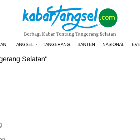
HAN
TANGSEL
TANGERANG
BANTEN
NASIONAL
EV
gerang Selatan"
g
tan