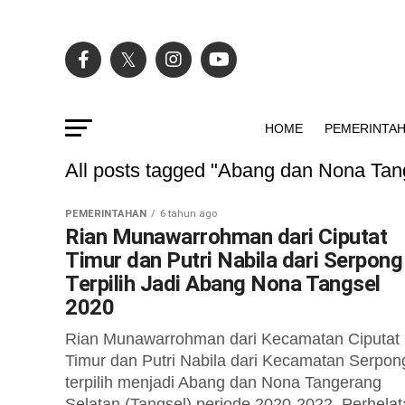
HOME
PEMERINTA
All posts tagged "Abang dan Nona Tan
PEMERINTAHAN
6 tahun ago
Rian Munawarrohman dari Ciputat
Timur dan Putri Nabila dari Serpong
Terpilih Jadi Abang Nona Tangsel
2020
Rian Munawarrohman dari Kecamatan Ciputat
Timur dan Putri Nabila dari Kecamatan Serpon
terpilih menjadi Abang dan Nona Tangerang
Selatan (Tangsel) periode 2020-2022. Perhela