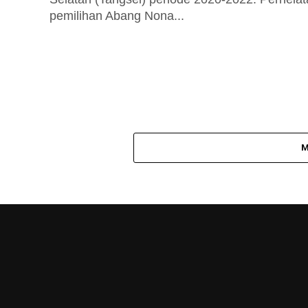
pemilihan Abang Nona...
M