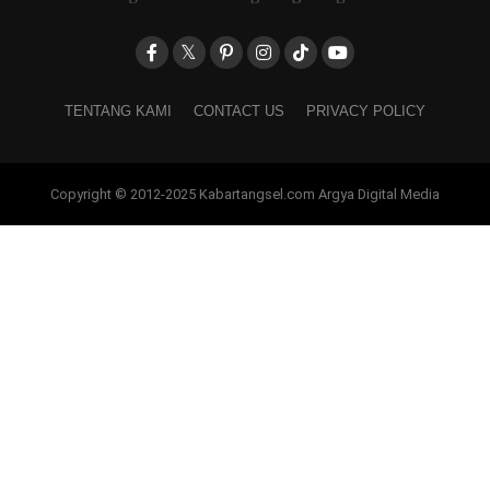
TENTANG KAMI
CONTACT US
PRIVACY POLICY
Copyright © 2012-2025 Kabartangsel.com Argya Digital Media