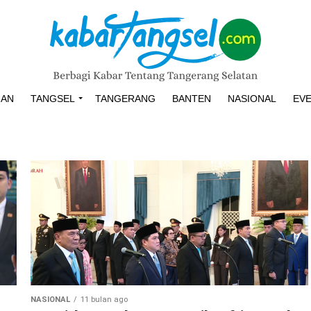
HAN
TANGSEL
TANGERANG
BANTEN
NASIONAL
EV
NASIONAL
11 bulan ago