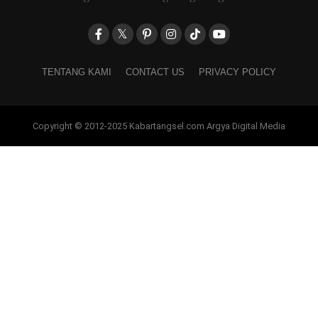
TENTANG KAMI
CONTACT US
PRIVACY POLICY
Copyright © 2012-2025 Kabartangsel.com Argya Digital Media