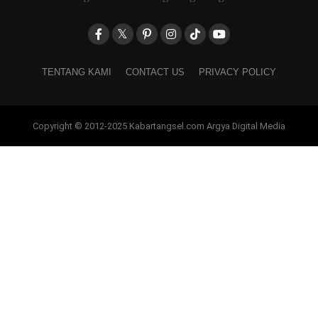
TENTANG KAMI
CONTACT US
PRIVACY POLICY
Copyright © 2012-2025 Kabartangsel.com Argya Digital Media