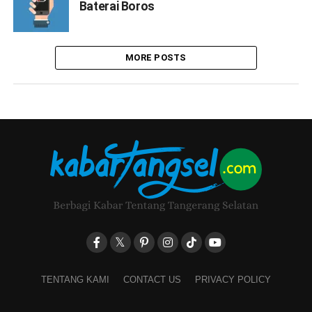
Baterai Boros
MORE POSTS
TENTANG KAMI
CONTACT US
PRIVACY POLICY