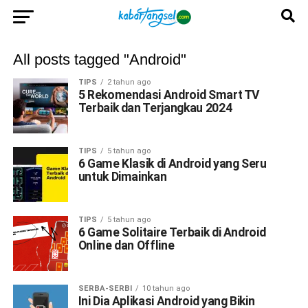
All posts tagged "Android"
TIPS
2 tahun ago
5 Rekomendasi Android Smart TV
Terbaik dan Terjangkau 2024
TIPS
5 tahun ago
6 Game Klasik di Android yang Seru
untuk Dimainkan
TIPS
5 tahun ago
6 Game Solitaire Terbaik di Android
Online dan Offline
SERBA-SERBI
10 tahun ago
Ini Dia Aplikasi Android yang Bikin