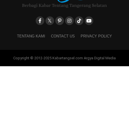
TENTANG KAMI
CONTACT US
PRIVACY POLICY
Copyright © 2012-2025 Kabartangsel.com Argya Digital Media