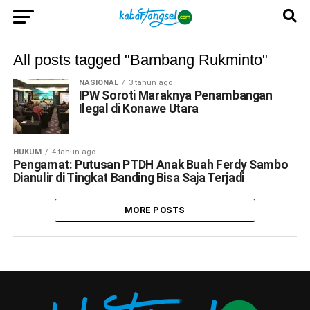
All posts tagged "Bambang Rukminto"
NASIONAL
3 tahun ago
IPW Soroti Maraknya Penambangan
Ilegal di Konawe Utara
HUKUM
4 tahun ago
Pengamat: Putusan PTDH Anak Buah Ferdy Sambo
Dianulir di Tingkat Banding Bisa Saja Terjadi
MORE POSTS