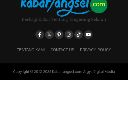
TENTANG KAMI
CONTACT US
PRIVACY POLICY
Copyright © 2012-2025 Kabartangsel.com Argya Digital Media