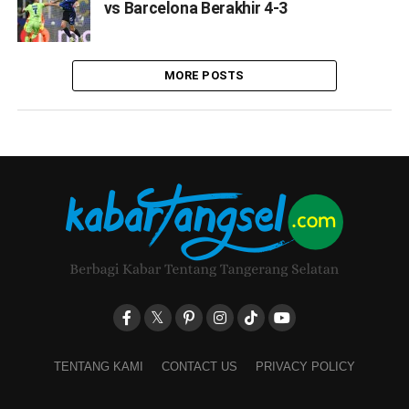
vs Barcelona Berakhir 4-3
MORE POSTS
TENTANG KAMI
CONTACT US
PRIVACY POLICY