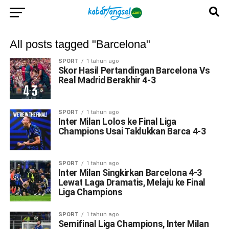
All posts tagged "Barcelona"
SPORT
1 tahun ago
Skor Hasil Pertandingan Barcelona Vs
Real Madrid Berakhir 4-3
SPORT
1 tahun ago
Inter Milan Lolos ke Final Liga
Champions Usai Taklukkan Barca 4-3
SPORT
1 tahun ago
Inter Milan Singkirkan Barcelona 4-3
Lewat Laga Dramatis, Melaju ke Final
Liga Champions
SPORT
1 tahun ago
Semifinal Liga Champions, Inter Milan