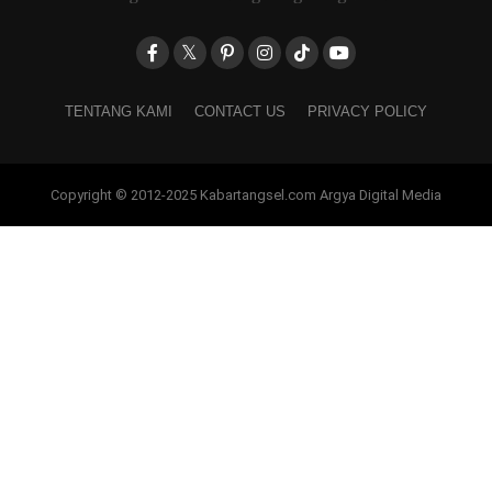
TENTANG KAMI
CONTACT US
PRIVACY POLICY
Copyright © 2012-2025 Kabartangsel.com Argya Digital Media