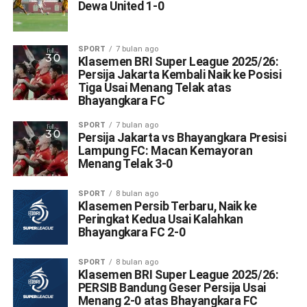
Dewa United 1-0
SPORT
7 bulan ago
Klasemen BRI Super League 2025/26:
Persija Jakarta Kembali Naik ke Posisi
Tiga Usai Menang Telak atas
Bhayangkara FC
SPORT
7 bulan ago
Persija Jakarta vs Bhayangkara Presisi
Lampung FC: Macan Kemayoran
Menang Telak 3-0
SPORT
8 bulan ago
Klasemen Persib Terbaru, Naik ke
Peringkat Kedua Usai Kalahkan
Bhayangkara FC 2-0
SPORT
8 bulan ago
Klasemen BRI Super League 2025/26:
PERSIB Bandung Geser Persija Usai
Menang 2-0 atas Bhayangkara FC