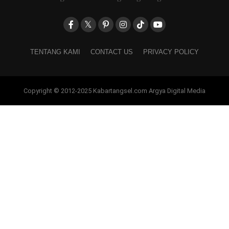
TENTANG KAMI
CONTACT US
PRIVACY POLICY
Copyright © 2012-2025 Kabartangsel.com Argya Digital Media