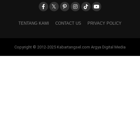
TENTANG KAMI
CONTACT US
PRIVACY POLICY
Copyright © 2012-2025 Kabartangsel.com Argya Digital Media