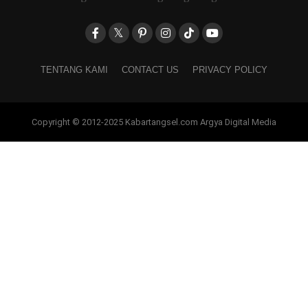
TENTANG KAMI
CONTACT US
PRIVACY POLICY
Copyright © 2012-2025 Kabartangsel.com Argya Digital Media