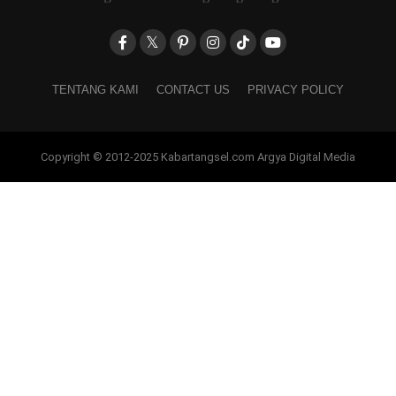
TENTANG KAMI
CONTACT US
PRIVACY POLICY
Copyright © 2012-2025 Kabartangsel.com Argya Digital Media