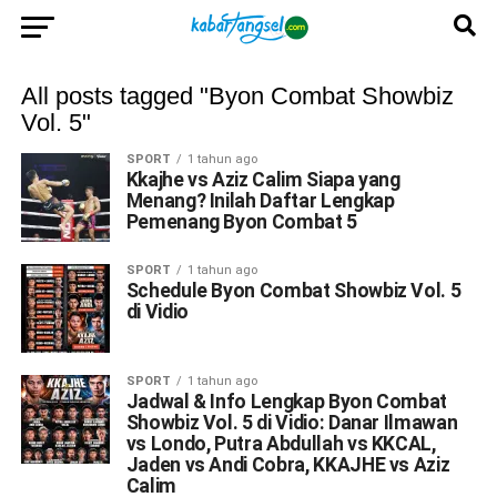
All posts tagged "Byon Combat Showbiz
Vol. 5"
SPORT
1 tahun ago
Kkajhe vs Aziz Calim Siapa yang
Menang? Inilah Daftar Lengkap
Pemenang Byon Combat 5
SPORT
1 tahun ago
Schedule Byon Combat Showbiz Vol. 5
di Vidio
SPORT
1 tahun ago
Jadwal & Info Lengkap Byon Combat
Showbiz Vol. 5 di Vidio: Danar Ilmawan
vs Londo, Putra Abdullah vs KKCAL,
Jaden vs Andi Cobra, KKAJHE vs Aziz
Calim