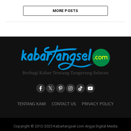
MORE POSTS
TENTANG KAMI
CONTACT US
PRIVACY POLICY
Copyright © 2012-2025 Kabartangsel.com Argya Digital Media