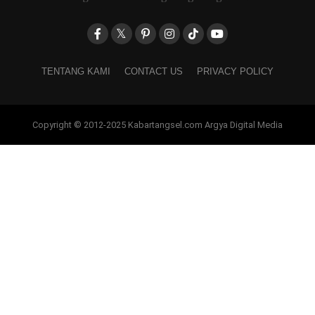
TENTANG KAMI
CONTACT US
PRIVACY POLICY
Copyright © 2012-2025 Kabartangsel.com Argya Digital Media