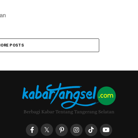
gan
ORE POSTS