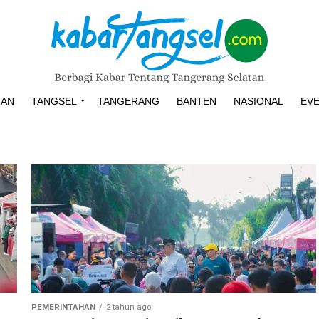
HAN
TANGSEL
TANGERANG
BANTEN
NASIONAL
EV
PEMERINTAHAN
2 tahun ago