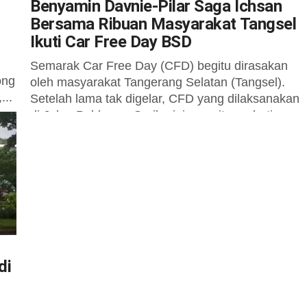
Benyamin Davnie-Pilar Saga Ichsan
Bersama Ribuan Masyarakat Tangsel
Ikuti Car Free Day BSD
Semarak Car Free Day (CFD) begitu dirasakan
ong
oleh masyarakat Tangerang Selatan (Tangsel).
...
Setelah lama tak digelar, CFD yang dilaksanakan
di Jalan Pahlawan Seribu ini menyita perhatian...
di