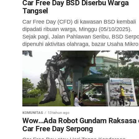
Car Free Day BSD Diserbu Warga
Tangsel
Car Free Day (CFD) di kawasan BSD kembali
dipadati ribuan warga, Minggu (05/10/2025).
Sejak pagi, Jalan Pahlawan Seribu, BSD Serp
dipenuhi aktivitas olahraga, bazar Usaha Mikro,
KOMUNITAS
13 tahun ago
Wow…Ada Robot Gundam Raksasa 
Car Free Day Serpong