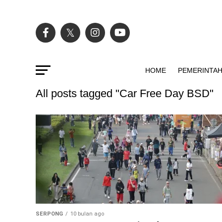
HOME
PEMERINTA
All posts tagged "Car Free Day BSD"
SERPONG
10 bulan ago