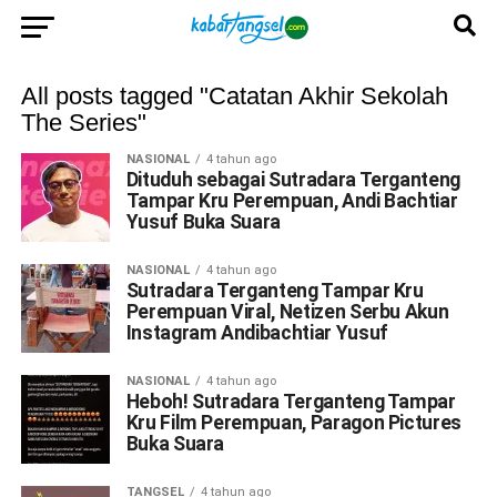
All posts tagged "Catatan Akhir Sekolah
The Series"
NASIONAL
4 tahun ago
Dituduh sebagai Sutradara Terganteng
Tampar Kru Perempuan, Andi Bachtiar
Yusuf Buka Suara
NASIONAL
4 tahun ago
Sutradara Terganteng Tampar Kru
Perempuan Viral, Netizen Serbu Akun
Instagram Andibachtiar Yusuf
NASIONAL
4 tahun ago
Heboh! Sutradara Terganteng Tampar
Kru Film Perempuan, Paragon Pictures
Buka Suara
TANGSEL
4 tahun ago