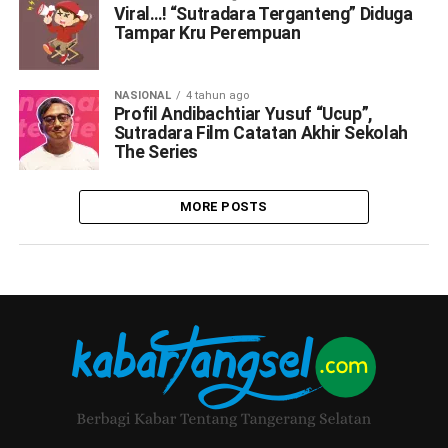
Viral…! “Sutradara Terganteng” Diduga
Tampar Kru Perempuan
NASIONAL
4 tahun ago
Profil Andibachtiar Yusuf “Ucup”,
Sutradara Film Catatan Akhir Sekolah
The Series
MORE POSTS