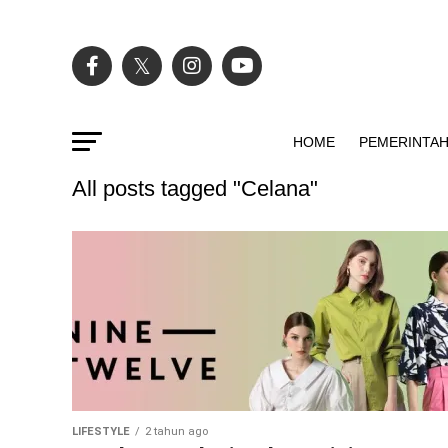
HOME
PEMERINTA
All posts tagged "Celana"
LIFESTYLE
2 tahun ago