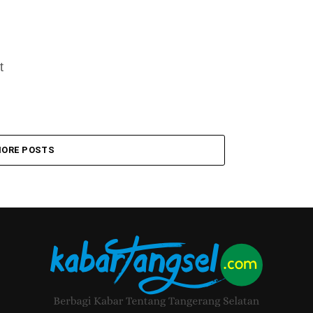
t
ORE POSTS