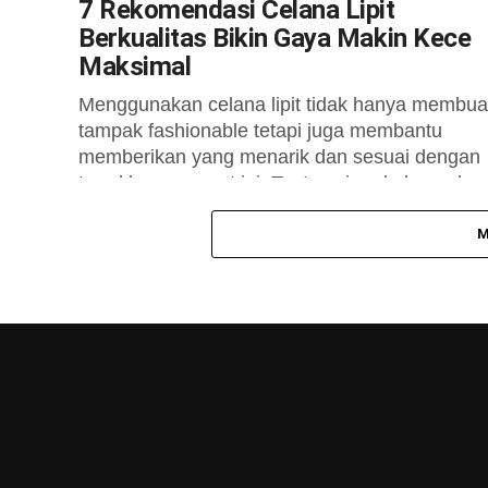
7 Rekomendasi Celana Lipit
Berkualitas Bikin Gaya Makin Kece
Maksimal
Menggunakan celana lipit tidak hanya membua
tampak fashionable tetapi juga membantu
memberikan yang menarik dan sesuai dengan
trend busana saat ini. Tentu saja ada banyak
rekomendasi...
M