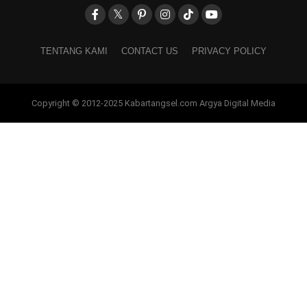
TENTANG KAMI
CONTACT US
PRIVACY POLICY
Copyright © 2012-2025 Kabartangsel.com Argya Digital Media