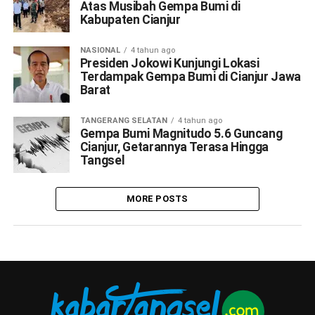
Atas Musibah Gempa Bumi di
Kabupaten Cianjur
NASIONAL
4 tahun ago
Presiden Jokowi Kunjungi Lokasi
Terdampak Gempa Bumi di Cianjur Jawa
Barat
TANGERANG SELATAN
4 tahun ago
Gempa Bumi Magnitudo 5.6 Guncang
Cianjur, Getarannya Terasa Hingga
Tangsel
MORE POSTS