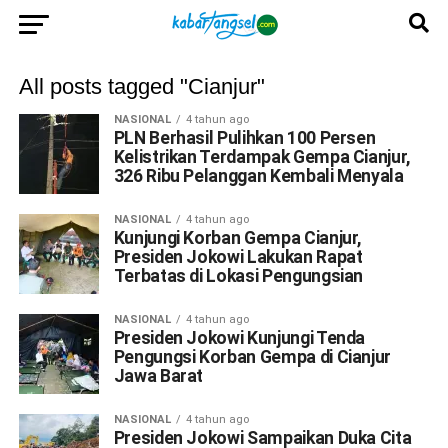
All posts tagged "Cianjur"
NASIONAL
4 tahun ago
PLN Berhasil Pulihkan 100 Persen
Kelistrikan Terdampak Gempa Cianjur,
326 Ribu Pelanggan Kembali Menyala
NASIONAL
4 tahun ago
Kunjungi Korban Gempa Cianjur,
Presiden Jokowi Lakukan Rapat
Terbatas di Lokasi Pengungsian
NASIONAL
4 tahun ago
Presiden Jokowi Kunjungi Tenda
Pengungsi Korban Gempa di Cianjur
Jawa Barat
NASIONAL
4 tahun ago
Presiden Jokowi Sampaikan Duka Cita