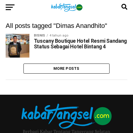
All posts tagged "Dimas Anandhito"
BISNIS
4 tahun ago
Tuscany Boutique Hotel Resmi Sandang
Status Sebagai Hotel Bintang 4
MORE POSTS