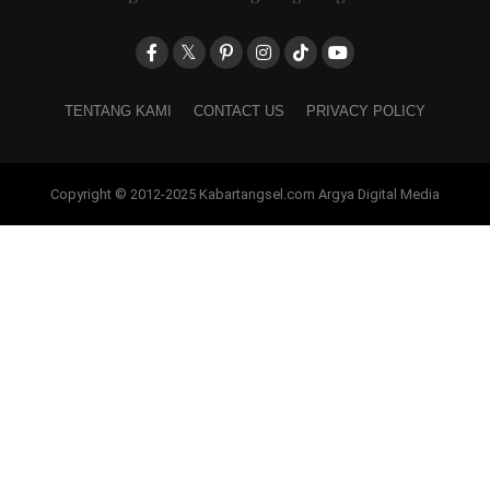
TENTANG KAMI
CONTACT US
PRIVACY POLICY
Copyright © 2012-2025 Kabartangsel.com Argya Digital Media