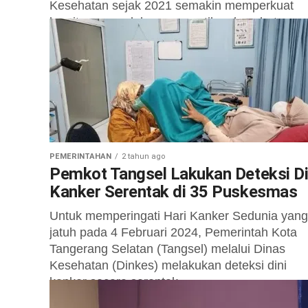
Kesehatan sejak 2021 semakin memperkuat
komitmennya dalam memastikan kesehatan
masyarakat sejak dari rumah. Upaya...
PEMERINTAHAN
2 tahun ago
Pemkot Tangsel Lakukan Deteksi Di
Kanker Serentak di 35 Puskesmas
Untuk memperingati Hari Kanker Sedunia yang
jatuh pada 4 Februari 2024, Pemerintah Kota
Tangerang Selatan (Tangsel) melalui Dinas
Kesehatan (Dinkes) melakukan deteksi dini
kanker secara serentak...