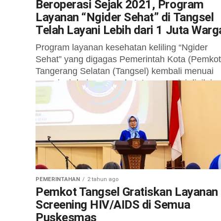
Beroperasi Sejak 2021, Program
Layanan “Ngider Sehat” di Tangsel
Telah Layani Lebih dari 1 Juta Warg
Program layanan kesehatan keliling “Ngider
Sehat” yang digagas Pemerintah Kota (Pemkot
Tangerang Selatan (Tangsel) kembali menuai
apresiasi dari masyarakat. Layanan ini dinilai
efektif menjangkau warga secara...
PEMERINTAHAN
2 tahun ago
Pemkot Tangsel Gratiskan Layanan
Screening HIV/AIDS di Semua
Puskesmas