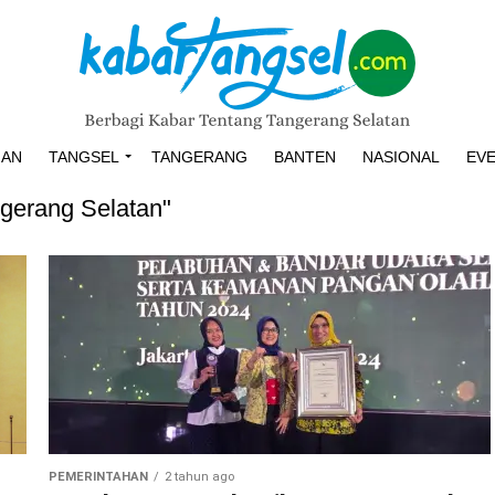
HAN
TANGSEL
TANGERANG
BANTEN
NASIONAL
EV
ngerang Selatan"
PEMERINTAHAN
2 tahun ago