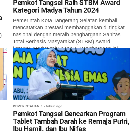
Pemkot Tangsel Raih STBM Award
Kategori Madya Tahun 2024
a
Pemerintah Kota Tangerang Selatan kembali
mencatatkan prestasi membanggakan di tingkat
nasional dengan meraih penghargaan Sanitasi
)
Total Berbasis Masyarakat (STBM) Award
kategori Madya tahun 2024. Penghargaan ini...
PEMERINTAHAN
2 tahun ago
Pemkot Tangsel Gencarkan Program
Tablet Tambah Darah ke Remaja Putri,
Ibu Hamil, dan Ibu Nifas