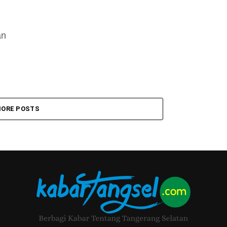
an
ORE POSTS