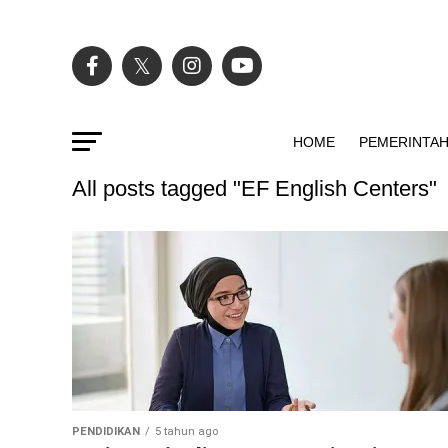
HOME
PEMERINTA
All posts tagged "EF English Centers"
PENDIDIKAN
5 tahun ago