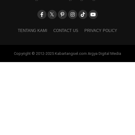
TENTANG KAMI
CONTACT US
PRIVACY POLICY
Copyright © 2012-2025 Kabartangsel.com Argya Digital Media