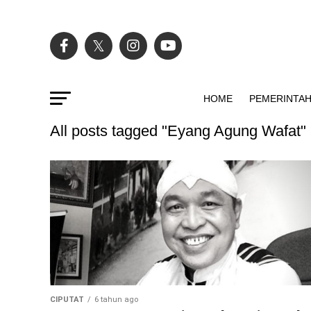
HOME
PEMERINTA
All posts tagged "Eyang Agung Wafat"
CIPUTAT
6 tahun ago