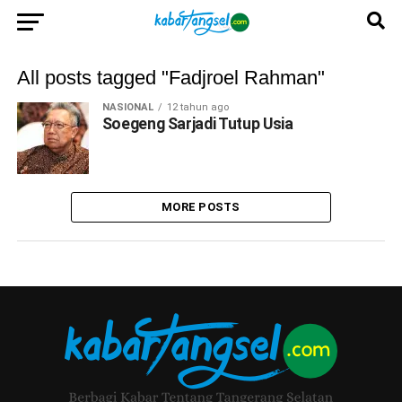
All posts tagged "Fadjroel Rahman"
NASIONAL
12 tahun ago
Soegeng Sarjadi Tutup Usia
MORE POSTS