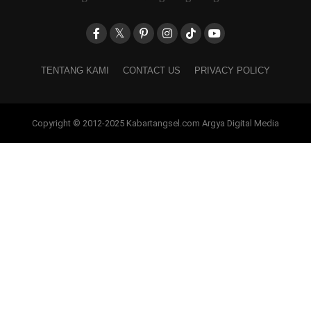
TENTANG KAMI
CONTACT US
PRIVACY POLICY
Copyright © 2012-2025 Kabartangsel.com Argya Digital Media