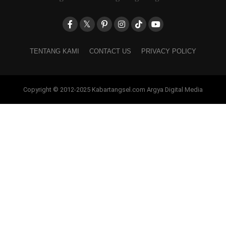
TENTANG KAMI
CONTACT US
PRIVACY POLICY
Copyright © 2012-2025 Kabartangsel.com Argya Digital Media