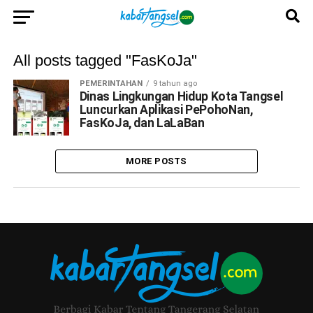
All posts tagged "FasKoJa"
PEMERINTAHAN
9 tahun ago
Dinas Lingkungan Hidup Kota Tangsel
Luncurkan Aplikasi PePohoNan,
FasKoJa, dan LaLaBan
MORE POSTS