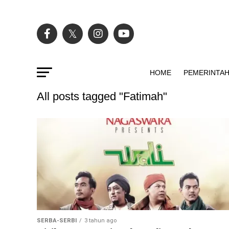
HOME
PEMERINTA
All posts tagged "Fatimah"
SERBA-SERBI
3 tahun ago