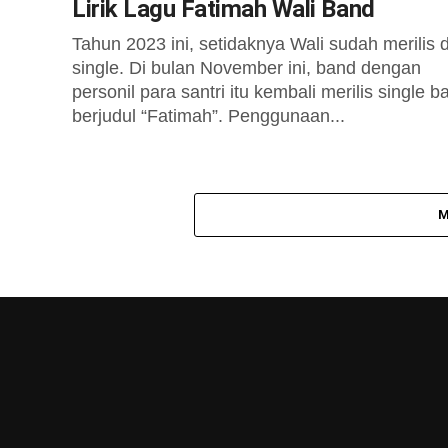
Lirik Lagu Fatimah Wali Band
Tahun 2023 ini, setidaknya Wali sudah merilis 
single. Di bulan November ini, band dengan
personil para santri itu kembali merilis single b
berjudul “Fatimah”. Penggunaan...
M