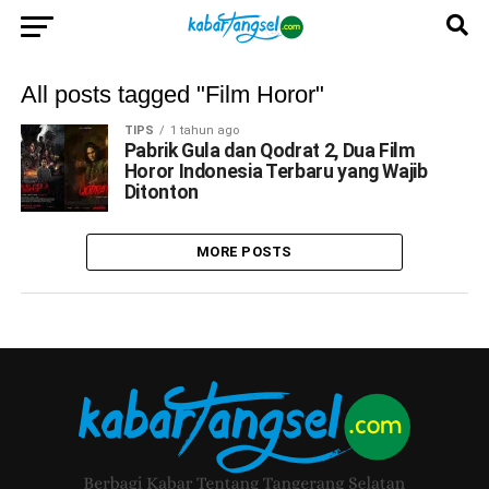
All posts tagged "Film Horor"
TIPS
1 tahun ago
Pabrik Gula dan Qodrat 2, Dua Film
Horor Indonesia Terbaru yang Wajib
Ditonton
MORE POSTS