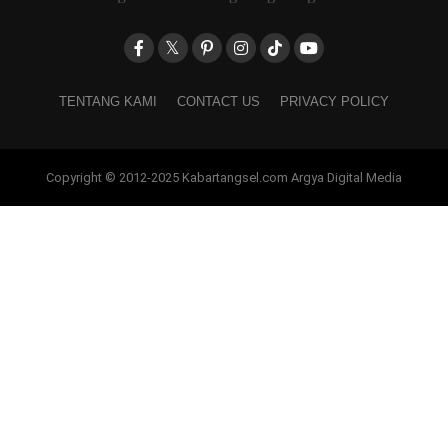
TENTANG KAMI
CONTACT US
PRIVACY POLICY
Copyright © 2012-2025 Kabartangsel.com Argya Digital Media