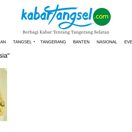
HAN
TANGSEL
TANGERANG
BANTEN
NASIONAL
EV
sia"