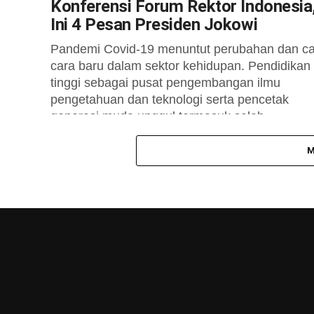
Konferensi Forum Rektor Indonesia
Ini 4 Pesan Presiden Jokowi
Pandemi Covid-19 menuntut perubahan dan ca
cara baru dalam sektor kehidupan. Pendidikan
tinggi sebagai pusat pengembangan ilmu
pengetahuan dan teknologi serta pencetak
generasi muda unggul termasuk salah...
M