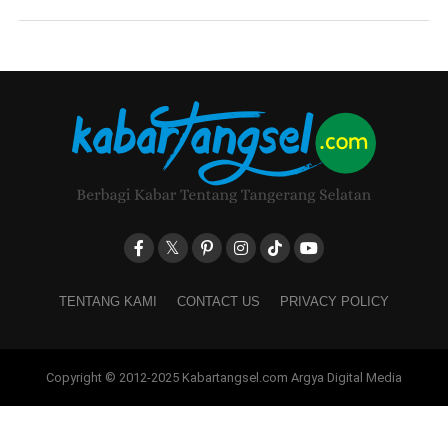
TENTANG KAMI
CONTACT US
PRIVACY POLICY
Copyright © 2012-2025 Kabartangsel.com Argya Digital Media