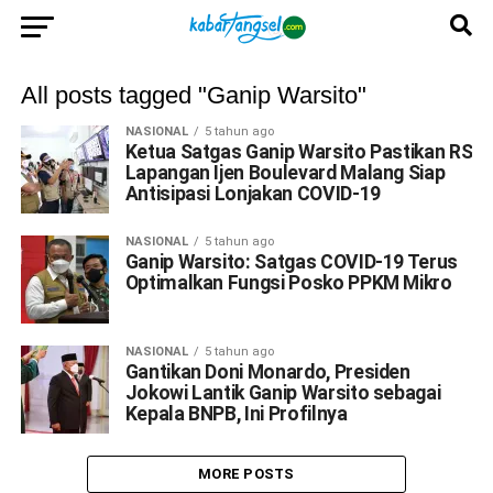
All posts tagged "Ganip Warsito"
NASIONAL
5 tahun ago
Ketua Satgas Ganip Warsito Pastikan RS
Lapangan Ijen Boulevard Malang Siap
Antisipasi Lonjakan COVID-19
NASIONAL
5 tahun ago
Ganip Warsito: Satgas COVID-19 Terus
Optimalkan Fungsi Posko PPKM Mikro
NASIONAL
5 tahun ago
Gantikan Doni Monardo, Presiden
Jokowi Lantik Ganip Warsito sebagai
Kepala BNPB, Ini Profilnya
MORE POSTS