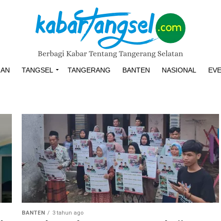
HAN
TANGSEL
TANGERANG
BANTEN
NASIONAL
EV
BANTEN
3 tahun ago