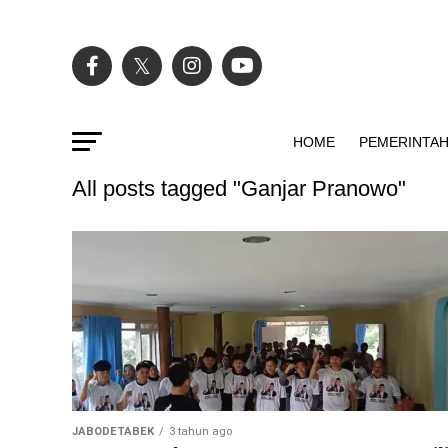
HOME
PEMERINTA
All posts tagged "Ganjar Pranowo"
JABODETABEK
3 tahun ago