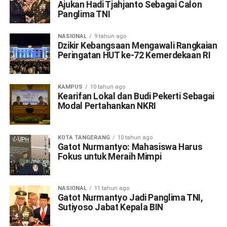
Ajukan Hadi Tjahjanto Sebagai Calon
Panglima TNI
NASIONAL
9 tahun ago
Dzikir Kebangsaan Mengawali Rangkaian
Peringatan HUT ke-72 Kemerdekaan RI
KAMPUS
10 tahun ago
Kearifan Lokal dan Budi Pekerti Sebagai
Modal Pertahankan NKRI
KOTA TANGERANG
10 tahun ago
Gatot Nurmantyo: Mahasiswa Harus
Fokus untuk Meraih Mimpi
NASIONAL
11 tahun ago
Gatot Nurmantyo Jadi Panglima TNI,
Sutiyoso Jabat Kepala BIN