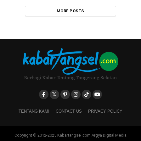
MORE POSTS
TENTANG KAMI
CONTACT US
PRIVACY POLICY
Copyright © 2012-2025 Kabartangsel.com Argya Digital Media