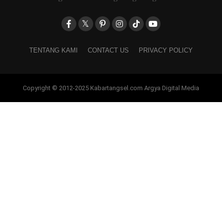
TENTANG KAMI
CONTACT US
PRIVACY POLICY
Copyright © 2012-2025 Kabartangsel.com Argya Digital Media