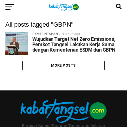
All posts tagged "GBPN"
PEMERINTAHAN
4 tahun ago
Wujudkan Target Net Zero Emissions,
Pemkot Tangsel Lakukan Kerja Sama
dengan Kementerian ESDM dan GBPN
MORE POSTS