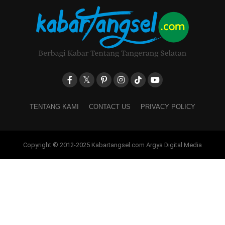
TENTANG KAMI
CONTACT US
PRIVACY POLICY
Copyright © 2012-2025 Kabartangsel.com Argya Digital Media