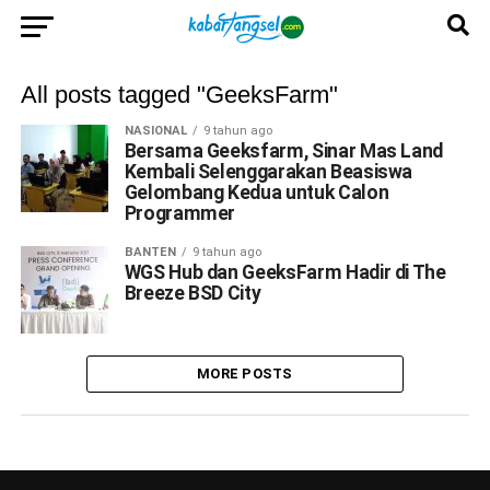
All posts tagged "GeeksFarm"
NASIONAL
9 tahun ago
Bersama Geeksfarm, Sinar Mas Land
Kembali Selenggarakan Beasiswa
Gelombang Kedua untuk Calon
Programmer
BANTEN
9 tahun ago
WGS Hub dan GeeksFarm Hadir di The
Breeze BSD City
MORE POSTS