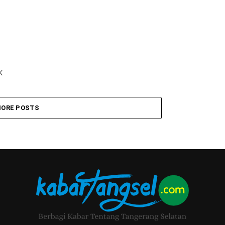
k
ORE POSTS