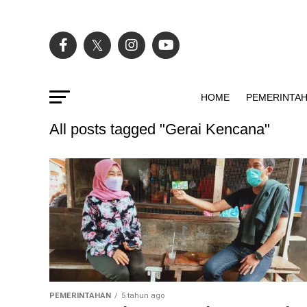
HOME
PEMERINTA
All posts tagged "Gerai Kencana"
PEMERINTAHAN
5 tahun ago