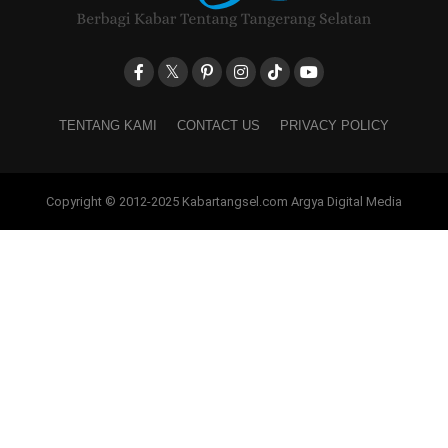
TENTANG KAMI
CONTACT US
PRIVACY POLICY
Copyright © 2012-2025 Kabartangsel.com Argya Digital Media