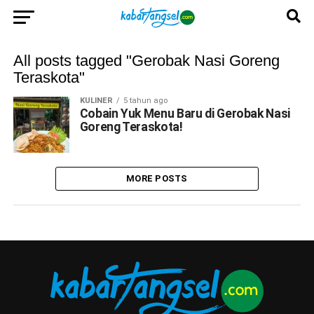
All posts tagged "Gerobak Nasi Goreng
Teraskota"
KULINER
5 tahun ago
Cobain Yuk Menu Baru di Gerobak Nasi
Goreng Teraskota!
MORE POSTS