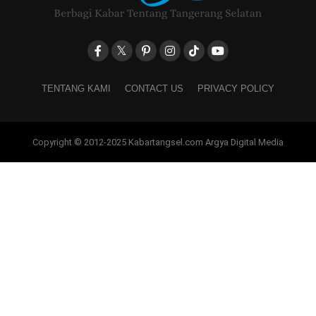
TENTANG KAMI
CONTACT US
PRIVACY POLICY
Copyright © 2012-2025 Kabartangsel.com Argya Digital Media