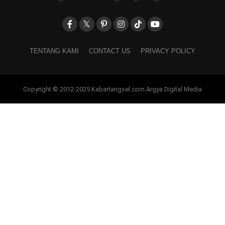
TENTANG KAMI
CONTACT US
PRIVACY POLICY
Copyright © 2012-2025 Kabartangsel.com Argya Digital Media