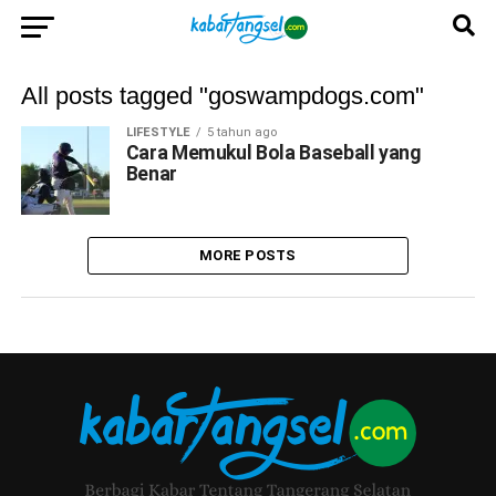
All posts tagged "goswampdogs.com"
LIFESTYLE
5 tahun ago
Cara Memukul Bola Baseball yang
Benar
MORE POSTS